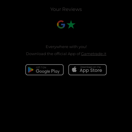
Your Reviews
Everywhere with you!
Download the official App of
Gametrade.it