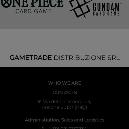
GAMETRADE
DISTRIBUZIONE SRL
WHO WE ARE
CONTACTS
Via del Commercio 3,
Ancona 60127 (Italy)
Administration, Sales and Logistics
(+39) 071 7137734