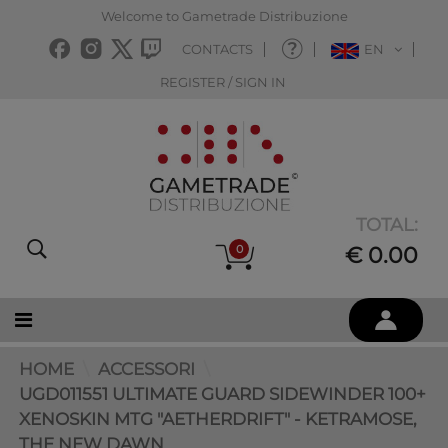
Welcome to Gametrade Distribuzione
CONTACTS
EN
REGISTER / SIGN IN
TOTAL:
0
€ 0.00
HOME
ACCESSORI
UGD011551 ULTIMATE GUARD SIDEWINDER 100+
XENOSKIN MTG "AETHERDRIFT" - KETRAMOSE,
THE NEW DAWN