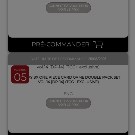
CONNECTEZ-VOUS POUR
VOIR LE PRIX
QUICK VIEW
PRÉ-COMMANDER
DATE LIMITE DE PRÉCOMMANDE
25/08/2026
Mars 2027
05
DISPLAY 8X ONE PIECE CARD GAME DOUBLE PACK SET
VOL.14 [DP-14] (TCG+ EXCLUSIVE)
ENG
CONNECTEZ-VOUS POUR
VOIR LE PRIX