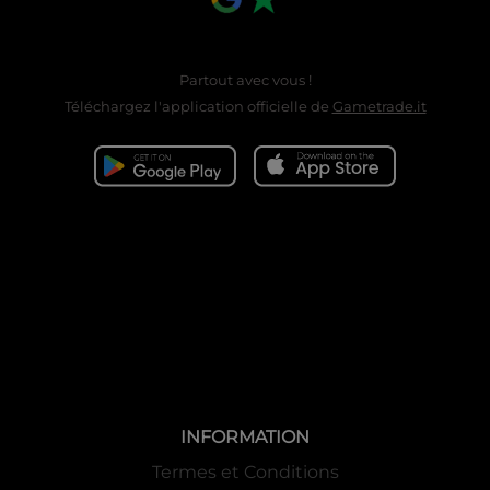
Partout avec vous !
Téléchargez l'application officielle de
Gametrade.it
INFORMATION
Termes et Conditions