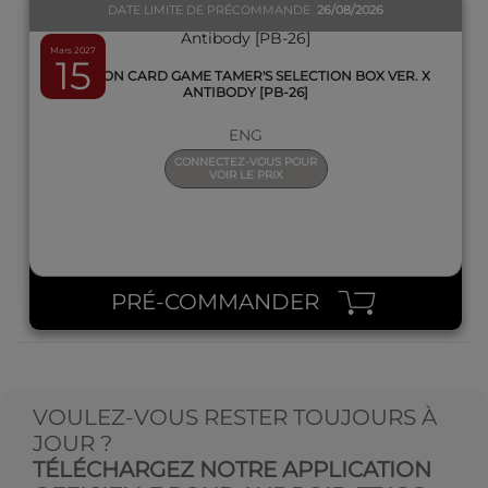
DATE LIMITE DE PRÉCOMMANDE
26/08/2026
Mars 2027
15
DIGIMON CARD GAME TAMER'S SELECTION BOX VER. X
ANTIBODY [PB-26]
ENG
CONNECTEZ-VOUS POUR
VOIR LE PRIX
PRÉ-COMMANDER
VOULEZ-VOUS RESTER TOUJOURS À
JOUR ?
TÉLÉCHARGEZ NOTRE APPLICATION