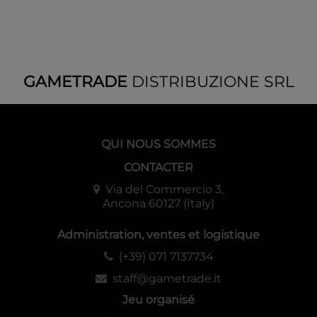
GAMETRADE
DISTRIBUZIONE SRL
QUI NOUS SOMMES
CONTACTER
Via del Commercio 3,
Ancona 60127 (Italy)
Administration, ventes et logistique
(+39) 071 7137734
staff@gametrade.it
Jeu organisé