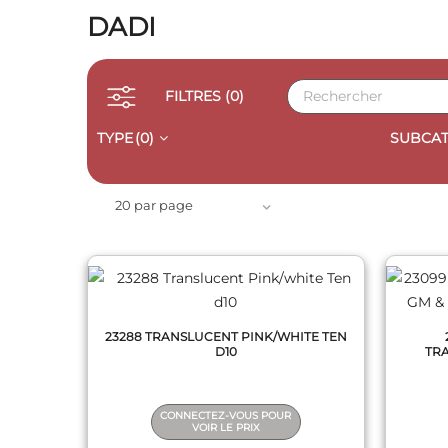
DADI
FILTRES
(0)
TYPE
(0)
SUBCAT
QUICK VIEW
20 par page
23288 TRANSLUCENT PINK/WHITE TEN
D10
TR
CONNECTEZ-VOUS POUR
VOIR LE PRIX