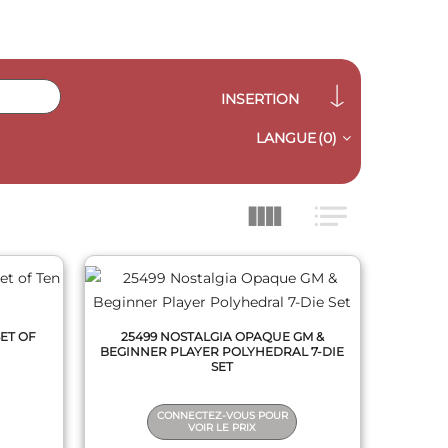
INSERTION
LANGUE
(0)
QUICK VIEW
ET OF
25499 NOSTALGIA OPAQUE GM &
BEGINNER PLAYER POLYHEDRAL 7-DIE
SET
CONNECTEZ-VOUS POUR
VOIR LE PRIX