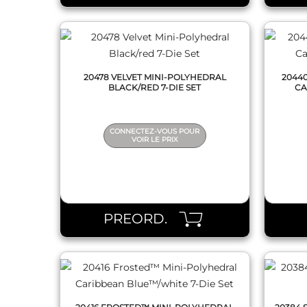
20478 VELVET MINI-POLYHEDRAL
2044
BLACK/RED 7-DIE SET
CA
CONNECTEZ-VOUS POUR
VOIR LE PRIX
QUICK VIEW
PREORD.