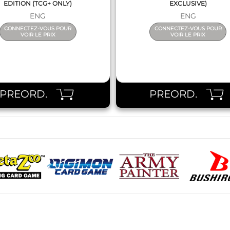
EDITION (TCG+ ONLY)
EXCLUSIVE)
ENG
ENG
CONNECTEZ-VOUS POUR
CONNECTEZ-VOUS POUR
VOIR LE PRIX
VOIR LE PRIX
PREORD.
PREORD.