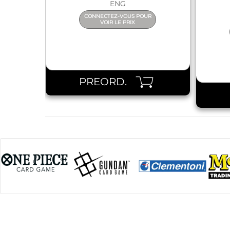
ENG
CONNECTEZ-VOUS POUR
VOIR LE PRIX
PREORD.