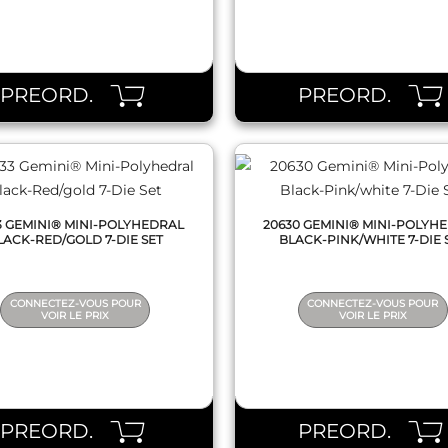
QUICK VIEW
QUICK VIEW
PREORD.
PREORD.
3 GEMINI® MINI-POLYHEDRAL
20630 GEMINI® MINI-POLYH
LACK-RED/GOLD 7-DIE SET
BLACK-PINK/WHITE 7-DIE 
CONNECTEZ-VOUS POUR
CONNECTEZ-VOUS POUR
VOIR LE PRIX
VOIR LE PRIX
QUICK VIEW
QUICK VIEW
PREORD.
PREORD.