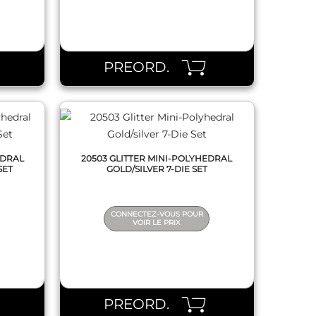
QUICK VIEW
PREORD.
EDRAL
20503 GLITTER MINI-POLYHEDRAL
SET
GOLD/SILVER 7-DIE SET
CONNECTEZ-VOUS POUR
VOIR LE PRIX
QUICK VIEW
PREORD.