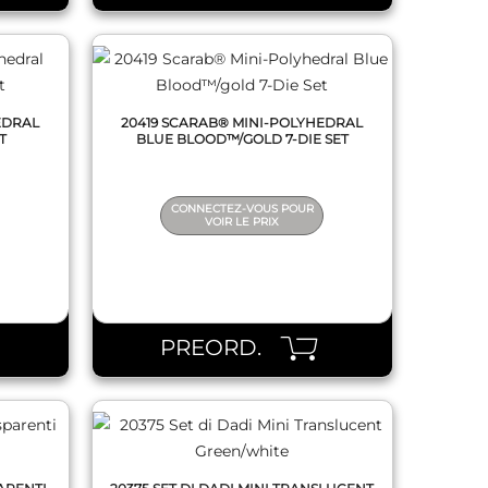
EDRAL
20419 SCARAB® MINI-POLYHEDRAL
T
BLUE BLOOD™/GOLD 7-DIE SET
CONNECTEZ-VOUS POUR
VOIR LE PRIX
QUICK VIEW
PREORD.