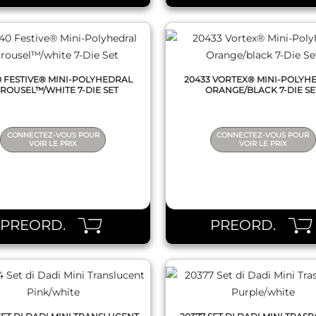
0 FESTIVE® MINI-POLYHEDRAL
20433 VORTEX® MINI-POLYH
ROUSEL™/WHITE 7-DIE SET
ORANGE/BLACK 7-DIE SE
CONNECTEZ-VOUS POUR
CONNECTEZ-VOUS POUR
VOIR LE PRIX
VOIR LE PRIX
QUICK VIEW
QUICK VIEW
PREORD.
PREORD.