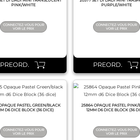
SET DI DADI MINI TRANSLUCENT
20377 SET DI DADI MINI TRAS
PINK/WHITE
PURPLE/WHITE
CONNECTEZ-VOUS POUR
CONNECTEZ-VOUS POUR
VOIR LE PRIX
VOIR LE PRIX
QUICK VIEW
QUICK VIEW
PREORD.
PREORD.
 OPAQUE PASTEL GREEN/BLACK
25864 OPAQUE PASTEL PINK
M D6 DICE BLOCK (36 DICE)
12MM D6 DICE BLOCK (36 D
CONNECTEZ-VOUS POUR
CONNECTEZ-VOUS POUR
VOIR LE PRIX
VOIR LE PRIX