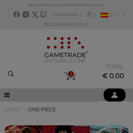
Bienvenido a Gametrade Distribuzione
CONTACTOS
ES
REGISTRARSE/ACCESO
TOTAL:
0
€ 0.00
HOME
ONE PIECE