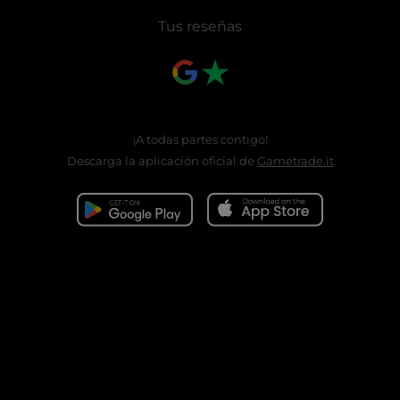
Tus reseñas
¡A todas partes contigo!
Descarga la aplicación oficial de
Gametrade.it