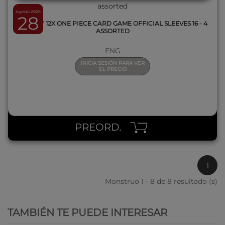
Agosto 2026
28
DISPLAY 12X ONE PIECE CARD GAME OFFICIAL SLEEVES 16 - 4
ASSORTED
ENG
INICIA SESIÓN PARA VER
EL PRECIO
PREORD.
1
Monstruo 1 - 8 de 8 resultado (s)
QUICK VIEW
TAMBIÉN TE PUEDE INTERESAR