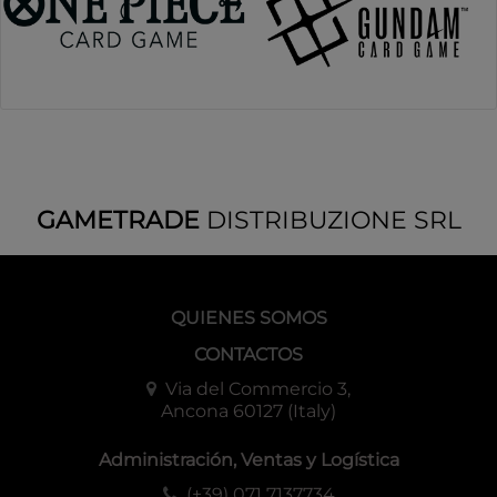
GAMETRADE
DISTRIBUZIONE SRL
QUIENES SOMOS
CONTACTOS
Via del Commercio 3,
Ancona 60127 (Italy)
Administración, Ventas y Logística
(+39) 071 7137734