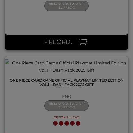
INICIA SESIÓN PARA VER
EL PRECIO
QUICK VIEW
PREORD.
ONE PIECE CARD GAME OFFICIAL PLAYMAT LIMITED EDITION
VOL.1 + DASH PACK 2025 GIFT
ENG
INICIA SESIÓN PARA VER
EL PRECIO
DISPONIBILIDAD
QUICK VIEW