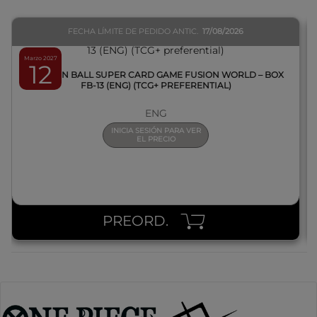
FECHA LÍMITE DE PEDIDO ANTIC.
17/08/2026
Marzo 2027
12
DRAGON BALL SUPER CARD GAME FUSION WORLD – BOX
FB-13 (ENG) (TCG+ PREFERENTIAL)
ENG
INICIA SESIÓN PARA VER
EL PRECIO
PREORD.