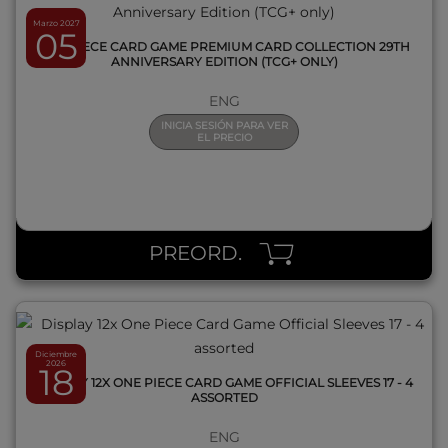
Marzo 2027
05
ONE PIECE CARD GAME PREMIUM CARD COLLECTION 29TH
ANNIVERSARY EDITION (TCG+ ONLY)
ENG
INICIA SESIÓN PARA VER
EL PRECIO
QUICK VIEW
PREORD.
Diciembre
2026
18
DISPLAY 12X ONE PIECE CARD GAME OFFICIAL SLEEVES 17 - 4
ASSORTED
ENG