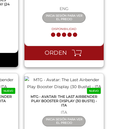
Y (24
ENG
INICIA SESIÓN PARA VER
EL PRECIO
DISPONIBILIDAD
QUICK VIEW
ORDEN
NUEVO
NUEVO
BENDER
MTG - AVATAR: THE LAST AIRBENDER
ITA
PLAY BOOSTER DISPLAY (30 BUSTE) -
ITA
ITA
INICIA SESIÓN PARA VER
EL PRECIO