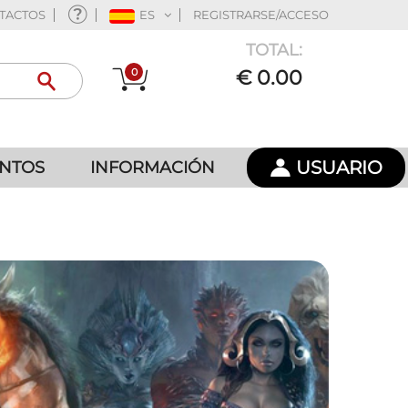
TACTOS
ES
REGISTRARSE/ACCESO
TOTAL:
0
€ 0.00
USUARIO
ENTOS
INFORMACIÓN