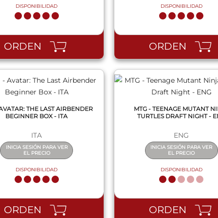
DISPONIBILIDAD
DISPONIBILIDAD
QUICK VIEW
QUICK VIEW
ORDEN
ORDEN
 AVATAR: THE LAST AIRBENDER
MTG - TEENAGE MUTANT N
BEGINNER BOX - ITA
TURTLES DRAFT NIGHT - 
ITA
ENG
INICIA SESIÓN PARA VER
INICIA SESIÓN PARA VER
EL PRECIO
EL PRECIO
DISPONIBILIDAD
DISPONIBILIDAD
QUICK VIEW
QUICK VIEW
ORDEN
ORDEN