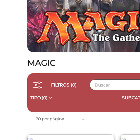
MAGIC
FILTROS
(0)
TIPO
(0)
SUBCAT
QUICK VIEW
20 por página