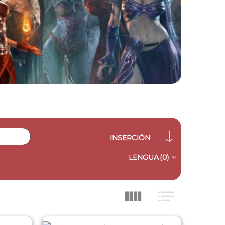
INSERCIÓN
LENGUA
(0)
QUICK VIEW