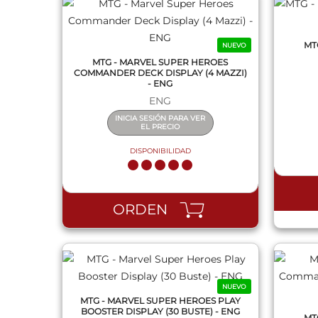
MT
NUEVO
MTG - MARVEL SUPER HEROES
COMMANDER DECK DISPLAY (4 MAZZI)
- ENG
ENG
INICIA SESIÓN PARA VER
EL PRECIO
DISPONIBILIDAD
QUICK VIEW
ORDEN
NUEVO
MTG - MARVEL SUPER HEROES PLAY
BOOSTER DISPLAY (30 BUSTE) - ENG
MT