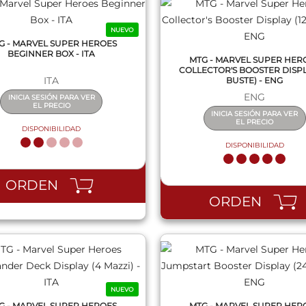
NUEVO
G - MARVEL SUPER HEROES
BEGINNER BOX - ITA
MTG - MARVEL SUPER HER
COLLECTOR'S BOOSTER DISPLA
ITA
BUSTE) - ENG
ENG
INICIA SESIÓN PARA VER
EL PRECIO
INICIA SESIÓN PARA VER
EL PRECIO
DISPONIBILIDAD
DISPONIBILIDAD
QUICK VIEW
QUICK VIEW
ORDEN
ORDEN
NUEVO
G - MARVEL SUPER HEROES
MTG - MARVEL SUPER HER