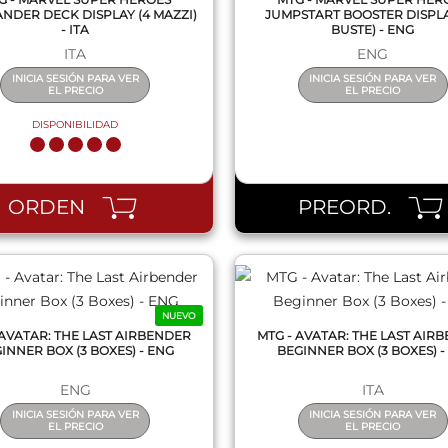
DER DECK DISPLAY (4 MAZZI)
JUMPSTART BOOSTER DISPLA
- ITA
BUSTE) - ENG
ITA
ENG
INICIA SESIÓN PARA VER
INICIA SESIÓN PARA VER
EL PRECIO
EL PRECIO
DISPONIBILIDAD
QUICK VIEW
QUICK VIEW
ORDEN
PREORD.
NUEVO
 AVATAR: THE LAST AIRBENDER
MTG - AVATAR: THE LAST AIR
INNER BOX (3 BOXES) - ENG
BEGINNER BOX (3 BOXES) - 
ENG
ITA
INICIA SESIÓN PARA VER
INICIA SESIÓN PARA VER
EL PRECIO
EL PRECIO