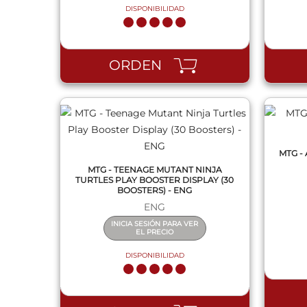
DISPONIBILIDAD
QUICK VIEW
ORDEN
MTG -
MTG - TEENAGE MUTANT NINJA
TURTLES PLAY BOOSTER DISPLAY (30
BOOSTERS) - ENG
ENG
INICIA SESIÓN PARA VER
EL PRECIO
DISPONIBILIDAD
QUICK VIEW