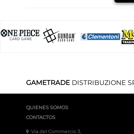
GAMETRADE
DISTRIBUZIONE S
QUIENES SOMOS
CONTACTOS
Via del Commercio 3,