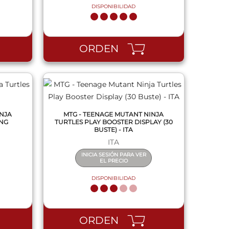
DISPONIBILIDAD
QUICK VIEW
ORDEN
INJA
MTG - TEENAGE MUTANT NINJA
ENG
TURTLES PLAY BOOSTER DISPLAY (30
BUSTE) - ITA
ITA
INICIA SESIÓN PARA VER
EL PRECIO
DISPONIBILIDAD
QUICK VIEW
ORDEN