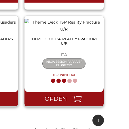
SADERS
THEME DECK TSP REALITY FRACTURE
U/R
ITA
INICIA SESIÓN PARA VER
EL PRECIO
DISPONIBILIDAD
ORDEN
1