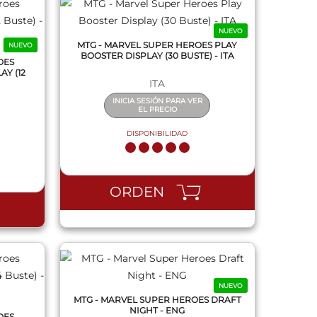
NUEVO
MTG - MARVEL SUPER HEROES PLAY
NUEVO
BOOSTER DISPLAY (30 BUSTE) - ITA
OES
Y (12
ITA
INICIA SESIÓN PARA VER
EL PRECIO
DISPONIBILIDAD
QUICK VIEW
ORDEN
NUEVO
MTG - MARVEL SUPER HEROES DRAFT
NIGHT - ENG
OES