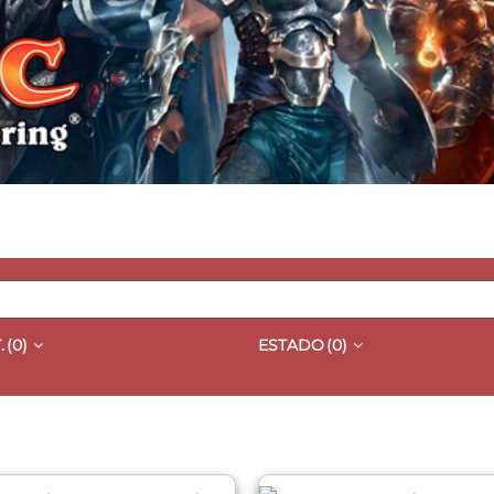
.
(0)
ESTADO
(0)
QUICK VIEW
QUICK VIEW