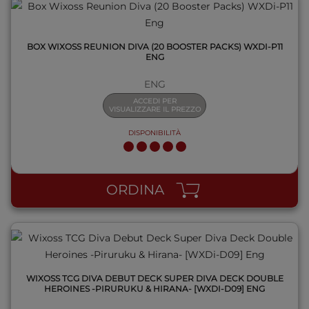
BOX WIXOSS REUNION DIVA (20 BOOSTER PACKS) WXDI-P11
ENG
ENG
ACCEDI PER
VISUALIZZARE IL PREZZO
DISPONIBILITÀ
QUICK VIEW
ORDINA
WIXOSS TCG DIVA DEBUT DECK SUPER DIVA DECK DOUBLE
HEROINES -PIRURUKU & HIRANA- [WXDI-D09] ENG