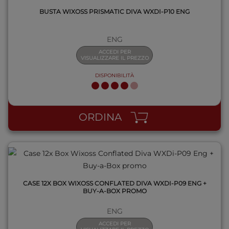
BUSTA WIXOSS PRISMATIC DIVA WXDI-P10 ENG
ENG
ACCEDI PER
VISUALIZZARE IL PREZZO
DISPONIBILITÀ
QUICK VIEW
ORDINA
CASE 12X BOX WIXOSS CONFLATED DIVA WXDI-P09 ENG +
BUY-A-BOX PROMO
ENG
ACCEDI PER