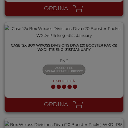
ORDINA
CASE 12X BOX WIXOSS DIVISIONS DIVA (20 BOOSTER PACKS)
WXDI-P15 ENG -31ST JANUARY
ENG
ACCEDI PER
VISUALIZZARE IL PREZZO
DISPONIBILITÀ
QUICK VIEW
ORDINA