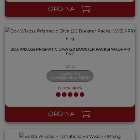
ORDINA
BOX WIXOSS PRISMATIC DIVA (20 BOOSTER PACKS) WXDI-P10
ENG
ENG
ACCEDI PER
VISUALIZZARE IL PREZZO
DISPONIBILITÀ
QUICK VIEW
ORDINA