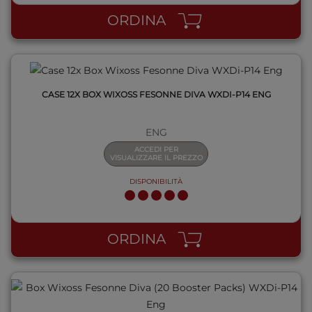
ORDINA
CASE 12X BOX WIXOSS FESONNE DIVA WXDI-P14 ENG
ENG
ACCEDI PER
VISUALIZZARE IL PREZZO
DISPONIBILITÀ
QUICK VIEW
ORDINA