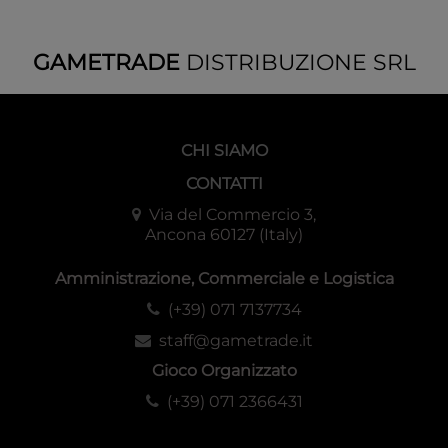
GAMETRADE
DISTRIBUZIONE SRL
CHI SIAMO
CONTATTI
Via del Commercio 3,
Ancona 60127 (Italy)
Amministrazione, Commerciale e Logistica
(+39) 071 7137734
staff@gametrade.it
Gioco Organizzato
(+39) 071 2366431