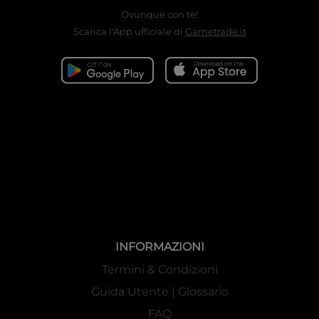
Ovunque con te!
Scarica l'App ufficiale di
Gametrade.it
INFORMAZIONI
Termini & Condizioni
Guida Utente | Glossario
FAQ