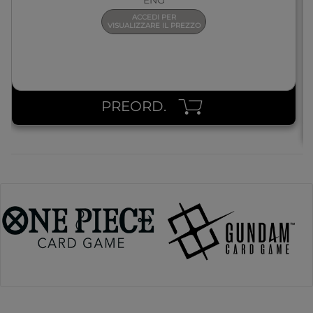
ACCEDI PER
VISUALIZZARE IL PREZZO
PREORD.